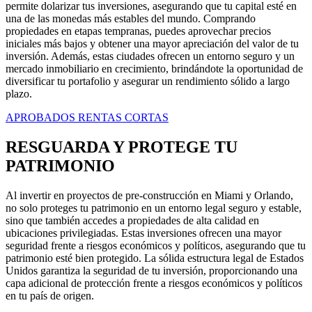
permite dolarizar tus inversiones, asegurando que tu capital esté en
una de las monedas más estables del mundo. Comprando
propiedades en etapas tempranas, puedes aprovechar precios
iniciales más bajos y obtener una mayor apreciación del valor de tu
inversión. Además, estas ciudades ofrecen un entorno seguro y un
mercado inmobiliario en crecimiento, brindándote la oportunidad de
diversificar tu portafolio y asegurar un rendimiento sólido a largo
plazo.
APROBADOS RENTAS CORTAS
RESGUARDA Y PROTEGE TU
PATRIMONIO
Al invertir en proyectos de pre-construcción en Miami y Orlando,
no solo proteges tu patrimonio en un entorno legal seguro y estable,
sino que también accedes a propiedades de alta calidad en
ubicaciones privilegiadas. Estas inversiones ofrecen una mayor
seguridad frente a riesgos económicos y políticos, asegurando que tu
patrimonio esté bien protegido. La sólida estructura legal de Estados
Unidos garantiza la seguridad de tu inversión, proporcionando una
capa adicional de protección frente a riesgos económicos y políticos
en tu país de origen.