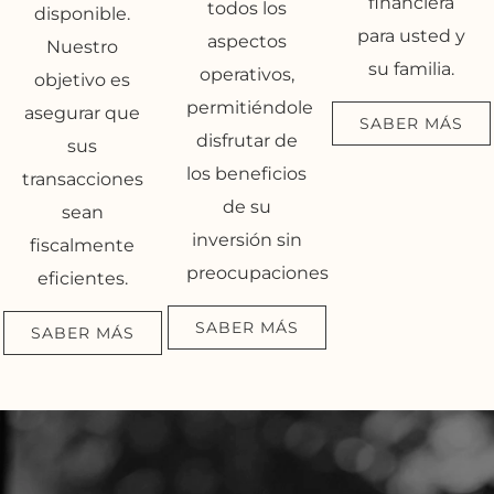
financiera
todos los
disponible.
para usted y
aspectos
Nuestro
su familia.
operativos,
objetivo es
permitiéndole
asegurar que
SABER MÁS
disfrutar de
sus
los beneficios
transacciones
de su
sean
inversión sin
fiscalmente
preocupaciones.
eficientes.
SABER MÁS
SABER MÁS