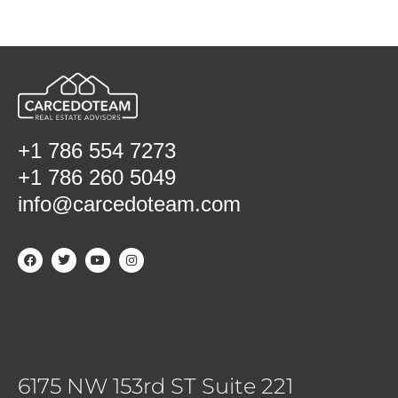
+1 786 554 7273
+1 786 260 5049
info@carcedoteam.com
6175 NW 153rd ST Suite 221