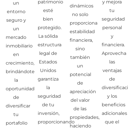
patrimonio
y mejora
un
dinámicos
esté
tu
entorno
no solo
bien
seguridad
seguro y
proporciona
protegido.
personal
un
estabilidad
La sólida
y
mercado
financiera,
estructura
financiera.
inmobiliario
sino
legal de
Aprovecha
en
también
Estados
las
crecimiento,
un
Unidos
ventajas
brindándote
potencial
garantiza
de
la
de
la
diversificac
oportunidad
apreciación
seguridad
y los
de
del valor
de tu
beneficios
diversificar
de las
inversión,
adicionales
tu
propiedades,
proporcionando
que el
portafolio
haciendo