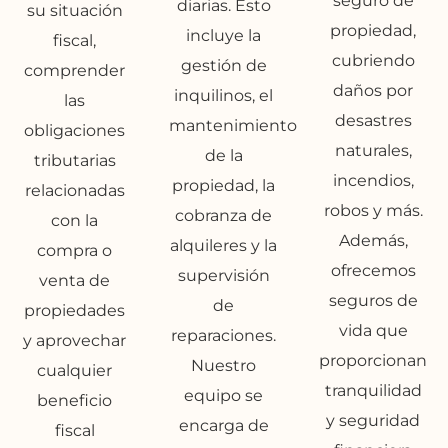
seguro de
diarias. Esto
su situación
propiedad,
incluye la
fiscal,
cubriendo
gestión de
comprender
daños por
inquilinos, el
las
desastres
mantenimiento
obligaciones
naturales,
de la
tributarias
incendios,
propiedad, la
relacionadas
robos y más.
cobranza de
con la
Además,
alquileres y la
compra o
ofrecemos
supervisión
venta de
seguros de
de
propiedades
vida que
reparaciones.
y aprovechar
proporcionan
Nuestro
cualquier
tranquilidad
equipo se
beneficio
y seguridad
encarga de
fiscal