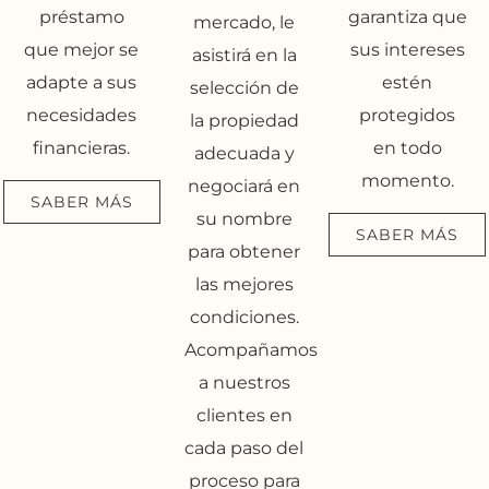
préstamo
garantiza que
mercado, le
que mejor se
sus intereses
asistirá en la
adapte a sus
estén
selección de
necesidades
protegidos
la propiedad
financieras.
en todo
adecuada y
momento.
negociará en
SABER MÁS
su nombre
SABER MÁS
para obtener
las mejores
condiciones.
Acompañamos
a nuestros
clientes en
cada paso del
proceso para