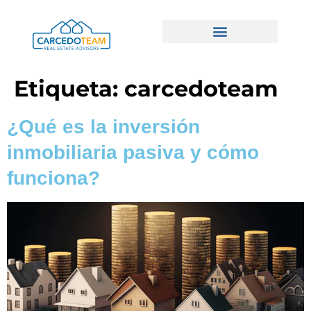
Etiqueta:
carcedoteam
¿Qué es la inversión
inmobiliaria pasiva y cómo
funciona?