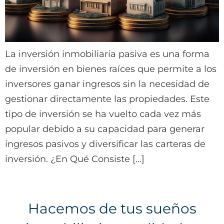
La inversión inmobiliaria pasiva es una forma
de inversión en bienes raíces que permite a los
inversores ganar ingresos sin la necesidad de
gestionar directamente las propiedades. Este
tipo de inversión se ha vuelto cada vez más
popular debido a su capacidad para generar
ingresos pasivos y diversificar las carteras de
inversión. ¿En Qué Consiste […]
Hacemos de tus sueños