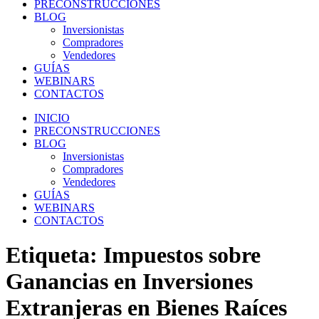
PRECONSTRUCCIONES
BLOG
Inversionistas
Compradores
Vendedores
GUÍAS
WEBINARS
CONTACTOS
INICIO
PRECONSTRUCCIONES
BLOG
Inversionistas
Compradores
Vendedores
GUÍAS
WEBINARS
CONTACTOS
Etiqueta:
Impuestos sobre
Ganancias en Inversiones
Extranjeras en Bienes Raíces